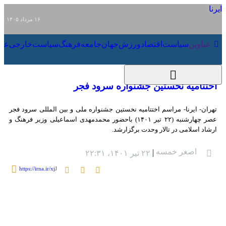
۱۶ مرداد ۱۴۰۵
عناوین‌
سیاست
اقتصاد
ورزش
جهان
جامعه
فرهنگ
سی
اختتامیه نخستین جشنواره سرود فجر
تهران- ایرنا- مراسم اختتامیه نخستین جشنواره ملی و بین‌ المللی سرود فجر عصر
چهارشنبه (۲۲ تیر ۱۴۰۱) باحضور محمدمهدی اسماعیلی وزیر فرهنگ و ارشاد
اسلامی در تالار وحدت برگزارشد.
اصغر خمسه
۲۲ تیر ۱۴۰۱، ۲۲:۳۱