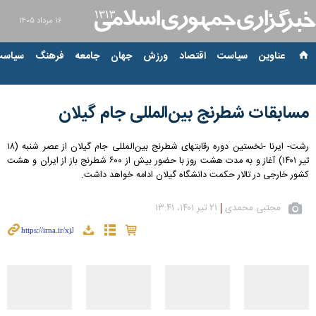
۱۶ مرداد ۱۴۰۵
عناوین‌
سیاست
اقتصاد
ورزش
جهان
جامعه
فرهنگ
سیاست
مسابقات شطرنج بین‌المللی جام گیلان
رشت- ایرنا -نخستین دوره رقابتهای شطرنج بین‌المللی جام گیلان از عصر شنبه (۱۸
تیر ۱۴۰۱) آغاز و به مدت هشت روز با حضور بیش از ۶۰۰ شطرنج باز از ایران و هشت
کشور خارجی در تالار حکمت دانشگاه گیلان ادامه خواهد داشت.
مجتبی محمدی
۲۱ تیر ۱۴۰۱، ۱۳:۴۱