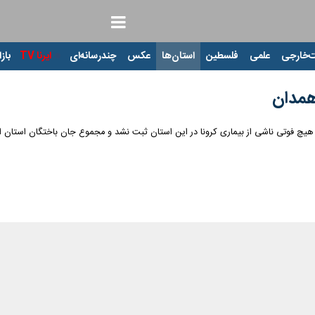
‌خارجی
علمی
فلسطین
استان‌ها
عکس
چندرسانه‌ای
ایرنا TV
بازا
 همدان