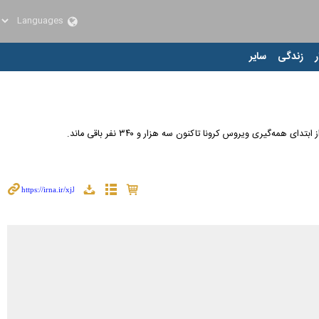
ر
زندگی
سایر