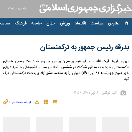
۱۵ مرداد ۱۴۰۵
عناوین‌
سیاست
اقتصاد
ورزش
جهان
جامعه
فرهنگ
سیاست
بدرقه رئیس جمهور به ترکمنستان
تهران- ایرنا- آیت الله سید ابراهیم رییسی؛ رییس جمهور به دعوت رسمی همتای
ترکمنستانی خود و به منظور شرکت در ششمین اجلاس سران کشورهای حاشیه دریای
خزر صبح چهارشنبه (۸ تیر ۱۴۰۱) تهران را به مقصد عشق‌آباد پایتخت ترکمنستان ترک
کرد.
اکبر توکلی
۸ تیر ۱۴۰۱، ۱۱:۵۶