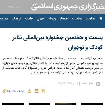
۱۹ مرداد ۱۴۰۵
عناوین‌
سیاست
اقتصاد
ورزش
جهان
جامعه
فرهنگ
سیاست
بیست و هفتمین جشنواره بین‌المللی تئاتر
کودک و نوجوان
همدان- ایرنا- بیست و هفتمین جشنواره بین‌المللی تئاتر کودک و نوجوان همدان،
به دبیری امیر مشهدی عباس از یکم تیرماه ۱۴۰۱ با شعار «تئاتر، پرواز پروانه‌های خیال»
در شهر تاریخی همدان آغاز شده است. در این دوره از جشنواره گروه های نمایشی از
پنج کشور ایتالیا، یونان، ارمنستان، ترکیه و عراق حضور دارند.
عادل باخدا
۱ تیر ۱۴۰۱، ۲۲:۲۶