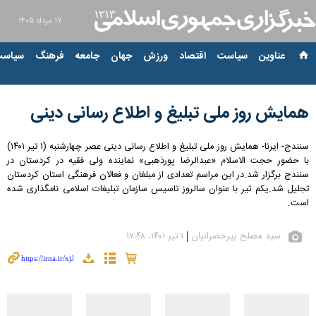
۱۷ مرداد ۱۴۰۵
عناوین‌
سیاست
اقتصاد
ورزش
جهان
جامعه
فرهنگ
سیاست
همایش روز ملی تبلیغ و اطلاع رسانی دینی
سنندج- ایرنا- همایش روز ملی تبلیغ و اطلاع رسانی دینی عصر چهارشنبه (۱ تیر ۱۴۰۱)
با حضور حجت الاسلام «عبدالرضا پورذهبی» نماینده ولی فقیه در کردستان در
سنندج برگزار شد.در این مراسم تعدادی از مبلغان و فعالان فرهنگی استان کردستان
تجلیل شد.یکم تیر با عنوان سالروز تاسیس سازمان تبلیغات اسلامی نامگذاری شده
است.
سید مصلح پیرخضرانیان
۱ تیر ۱۴۰۱، ۱۷:۴۸