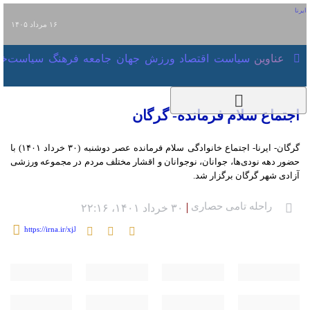
۱۶ مرداد ۱۴۰۵
عناوین‌
سیاست
اقتصاد
ورزش
جهان
جامعه
فرهنگ
سیاست
اجتماع سلام فرمانده- گرگان
گرگان- ایرنا- اجتماع خانوادگی سلام فرمانده عصر دوشنبه (۳۰ خرداد ۱۴۰۱) با حضور
دهه نودی‌ها، جوانان، نوجوانان و اقشار مختلف مردم در مجموعه ورزشی آزادی شهر
گرگان برگزار شد.
راحله تامی حصاری
۳۰ خرداد ۱۴۰۱، ۲۲:۱۶