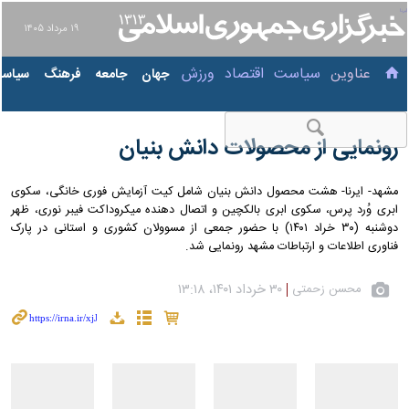
۱۹ مرداد ۱۴۰۵
عناوین‌
سیاست
اقتصاد
ورزش
جهان
جامعه
فرهنگ
سیاست
رونمایی از محصولات دانش بنیان
مشهد- ایرنا- هشت محصول دانش بنیان شامل کیت آزمایش فوری خانگی، سکوی
ابری وُرد پرس، سکوی ابری بالکچین و اتصال دهنده میکروداکت فیبر نوری، ظهر
دوشنبه (۳۰ خراد ۱۴۰۱) با حضور جمعی از مسوولان کشوری و استانی در پارک فناوری
اطلاعات و ارتباطات مشهد رونمایی شد.
محسن زحمتی
۳۰ خرداد ۱۴۰۱، ۱۳:۱۸