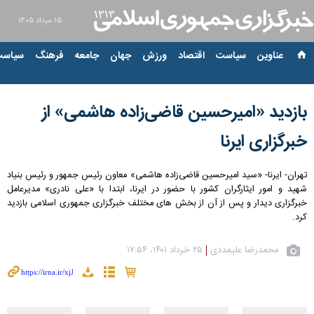
۱۵ مرداد ۱۴۰۵
عناوین‌
سیاست
اقتصاد
ورزش
جهان
جامعه
فرهنگ
سیاست
بازدید «امیرحسین قاضی‌زاده هاشمی» از
خبرگزاری ایرنا
تهران- ایرنا- «سید امیرحسین قاضی‌زاده هاشمی» معاون رئیس جمهور و رئیس بنیاد
شهید و امور ایثارگران کشور با حضور در ایرنا، ابتدا با «علی نادری» مدیرعامل
خبرگزاری دیدار و پس از آن از بخش های مختلف خبرگزاری جمهوری اسلامی بازدید
کرد.
محمدرضا علیمددی
۲۵ خرداد ۱۴۰۱، ۱۷:۵۴