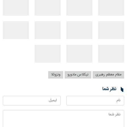
مقام معظم رهبری
نیکلاس مادورو
ونزوئلا
نظر شما