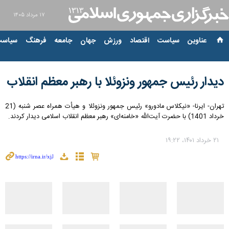
۱۷ مرداد ۱۴۰۵
عناوین‌
سیاست
اقتصاد
ورزش
جهان
جامعه
فرهنگ
سیاست
دیدار رئیس جمهور ونزوئلا با رهبر معظم انقلاب
تهران- ایرنا- «نیکلاس مادورو» رئیس جمهور ونزوئلا و هیأت همراه عصر شنبه (21
خرداد 1401) با حضرت آیت‌الله «خامنه‌ای» رهبر معظم انقلاب اسلامی دیدار کردند.
۲۱ خرداد ۱۴۰۱، ۱۹:۲۲