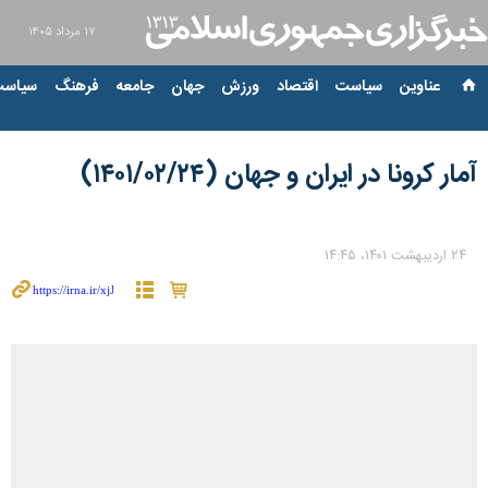
۱۷ مرداد ۱۴۰۵
عناوین‌
سیاست
اقتصاد
ورزش
جهان
جامعه
فرهنگ
سیاست
آمار کرونا در ایران و جهان (۱۴۰۱/۰۲/۲۴)
۲۴ اردیبهشت ۱۴۰۱، ۱۴:۴۵