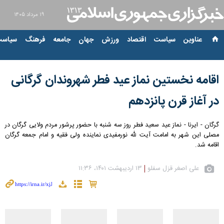
۱۹ مرداد ۱۴۰۵
عناوین‌
سیاست
اقتصاد
ورزش
جهان
جامعه
فرهنگ
سیاست
اقامه نخستین نماز عید فطر شهروندان گرگانی
در آغاز قرن پانزدهم
گرگان - ایرنا - نماز عید سعید فطر روز سه شنبه با حضور پرشور مردم ولایی گرگان در
مصلی این شهر به امامت آیت لله نورمفیدی نماینده ولی فقیه و امام جمعه گرگان
اقامه شد.
علی اصغر قزل سفلو
۱۳ اردیبهشت ۱۴۰۱، ۱۱:۳۶