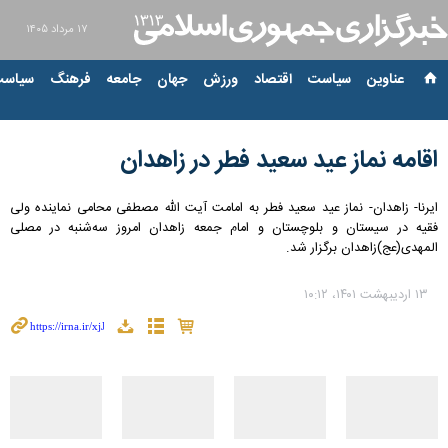
۱۷ مرداد ۱۴۰۵
عناوین‌
سیاست
اقتصاد
ورزش
جهان
جامعه
فرهنگ
سیاست
اقامه نماز عید سعید فطر در زاهدان
ایرنا- زاهدان- نماز عید سعید فطر به امامت آیت الله مصطفی محامی نماینده ولی
فقیه در سیستان و بلوچستان و امام جمعه زاهدان امروز سه‌شنبه در مصلی
المهدی(عج)زاهدان برگزار شد.
۱۳ اردیبهشت ۱۴۰۱، ۱۰:۱۲