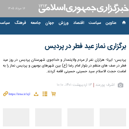
۱۶ مرداد ۱۴۰۵
عناوین‌
سیاست
اقتصاد
ورزش
جهان
جامعه
فرهنگ
سیاست
برگزاری نماز عید فطر در پردیس
پردیس- ایرنا- هزاران نفر از مردم ولایتمدار و خداجوی شهرستان پردیس در روز عید
فطر در صف های منظم در بلوار امام رضا (ع) بین شهرهای بومهن و پردیس نماز را به
امامت حجت الاسلام سید حسینی حسینی اقامه کردند.
اشرف پورمند
۱۳ اردیبهشت ۱۴۰۱، ۱۰:۱۰