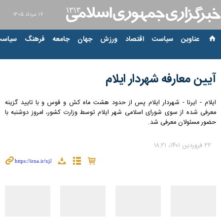
۱۷ مرداد ۱۴۰۵
عناوین‌
سیاست
اقتصاد
ورزش
جهان
جامعه
فرهنگ
سیاست
آیین معارفه شهردار ایلام
ایلام - ایرنا - شهردار ایلام پس از حدود هشت ماه کش و قوس و با تایید گزینه
معرفی شده از سوی شورای اسلامی شهر ایلام توسط وزارت کشور، امروز دوشنبه با
حضور مسئولان معرفی شد.
۲۲ فروردین ۱۴۰۱، ۱۸:۲۱