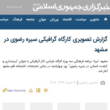
۱۵ مرداد ۱۴۰۵
عناوین‌
سیاست
اقتصاد
ورزش
جهان
جامعه
فرهنگ
سیاست
گزارش تصویری کارگاه گرافیکی سیره رضوی در
مشهد
مشهد- ایرنا- برنامه فرهنگی سه روزه کارگاه طراحی آثار گرافیکی با عنوان "مردمداری و
کرامت انسانی در سیره رضوی" روز چهارشنبه در سالن اجتماعات کتابخانه قلم مشهد
آغاز شد.
محسن زحمتی
۲۱ خرداد ۱۳۹۹، ۱۲:۱۲