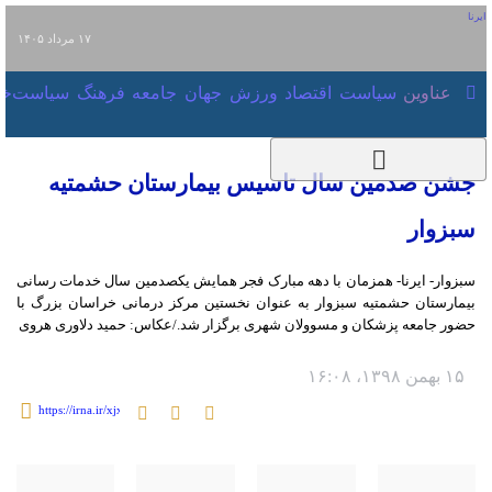
۱۷ مرداد ۱۴۰۵
عناوین‌
سیاست
اقتصاد
ورزش
جهان
جامعه
فرهنگ
سیاست
جشن صدمین سال تاسیس بیمارستان
حشمتیه سبزوار
سبزوار- ایرنا- همزمان با دهه مبارک فجر همایش یکصدمین سال خدمات رسانی
بیمارستان حشمتیه سبزوار به عنوان نخستین مرکز درمانی خراسان بزرگ با حضور
جامعه پزشکان و مسوولان شهری برگزار شد./عکاس: حمید دلاوری هروی
۱۵ بهمن ۱۳۹۸، ۱۶:۰۸