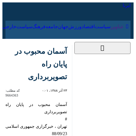
۱۶ مرداد ۱۴۰۵
عناوین‌
سیاست
اقتصاد
ورزش
جهان
جامعه
فرهنگ
سیا
آسمان محبوب در
پایان راه تصویربرداری
۲۳ آذر ۱۳۸۸، ۰:۰۱
کد مطلب:
9664363
آسمان محبوب در پایان راه
تهران ، خبرگزاری جمهوری اسلامی
بیش از 85 درصد تصویربرداری فیلم