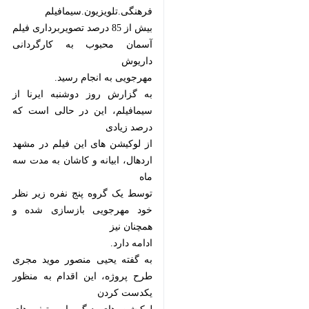
به گزارش روز دوشنبه ایرنا از
سیمافیلم، این در حالی است که
از لوکیشن های این فیلم در مشهد
اردهال، ابیانه و کاشان به مدت سه
توسط یک گروه پنج نفره زیر نظر خود
به گفته یحیی منصور موید مجری طرح
پروژه، این اقدام به منظور یکدست
لوکیشن های دیگر با موتیف های ابیانه
صورت گرفته است که شامل
منزل دکتر محبوب و برخی از اهالی