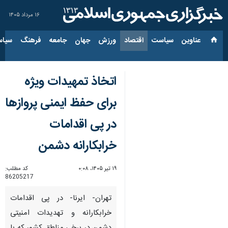
۱۶ مرداد ۱۴۰۵
عناوین‌
سیاست
اقتصاد
ورزش
جهان
جامعه
فرهنگ
سیاس
اتخاذ تمهیدات ویژه
برای حفظ ایمنی پروازها
در پی اقدامات
خرابکارانه دشمن
۱۹ تیر ۱۴۰۵، ۰:۰۸
کد مطلب:
86205217