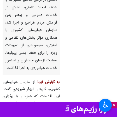
تهران- ایرنا- در پی اقدامات
خرابکارانه و تهدیدات امنیتی
دشمن در برخی مناطق کشور که با
هدف ایجاد ناامنی، اخلال در
خدمات عمومی و برهم زدن
آرامش مردم طراحی و اجرا شد،
سازمان هواپیمایی کشوری با
همکاری مؤثر بخش‌های نظامی و
امنیتی، مجموعه‌ای از تمهیدات
ویژه را برای حفظ ایمنی پروازها،
صیانت از جان مسافران و استمرار
♿︎
×
خدمات هوانوردی به اجرا گذاشت.