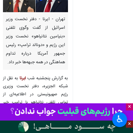
تهران - ایرنا - دفتر نخست وزیر
اسرائیل از گفت وگوی تلفنی
«بنیامین نتانیاهو» نخست وزیر
این رژیم و «دونالد ترامپ» رئیس
جمهور آمریکا درباره تداوم
هماهنگی در همه جبهه‌ها خبر داد.
به گزارش پنجشنبه شب
ایرنا
به نقل از
شبکه الجزیره، دفتر نخست وزیری
رژیم صهیونیستی در اطلاعیه‌ای از
تماس تلفنی نتانیاهو با ترامپ خبر
×
داد.
♿︎
×
بر اساس این گزارش، دفتر نخست
وزیر رژیم صهیونیستی افزود که در این