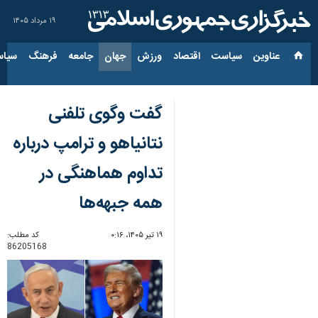
۱۹ مرداد ۱۴۰۵
عناوین‌
سیاست
اقتصاد
ورزش
جهان
جامعه
فرهنگ
سیاس
گفت وگوی تلفنی
نتانیاهو و ترامپ درباره
تداوم هماهنگی در
همه جبهه‌ها
۱۹ تیر ۱۴۰۵، ۰:۱۶
کد مطلب:
86205168