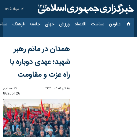
۱۷ مرداد ۱۴۰۵
عناوین‌
سیاست
اقتصاد
ورزش
جهان
جامعه
فرهنگ
سیاس
همدان در ماتم رهبر
شهید؛ عهدی دوباره با
راه عزت و مقاومت
۱۸ تیر ۱۴۰۵، ۲۲:۴۱
کد مطلب:
86205126