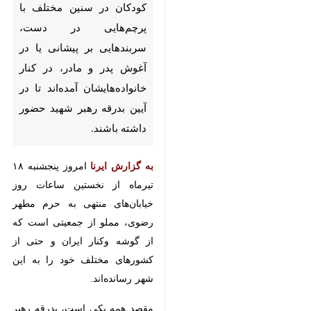
پرچم‌هایی در دست، سربندهایی بر
پیشانی یا در آغوش پدر و مادر، در
کنار خانواده‌هایشان آمده‌اند تا در
آیین بدرقه رهبر شهید حضور
داشته باشند.
به گزارش ایرنا
امروز پنجشنبه ۱۸
تیرماه از نخستین ساعات روز
خیابان‌های منتهی به حرم مطهر
رضوی، مملو از جمعیتی است که از
گوشه‌ وکنار ایران و حتی از کشورهای
مختلف خود را به این شهر رسانده‌اند.
مقصد همه یکی است، بدرقه رهبر
شهیدی که پس از آیین تشییع، در
جوار مضجع نورانی امام رضا(ع) آرام
خواهند گرفت.