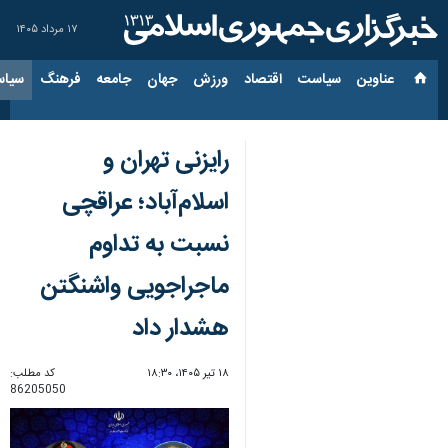
۱۷ مرداد ۱۴۰۵
عناوین‌
سیاست
اقتصاد
ورزش
جهان
جامعه
فرهنگ
سیاس
رایزنی تهران و
اسلام‌آباد؛ عراقچی
نسبت به تداوم
ماجراجویی واشنگتن
هشدار داد
۱۸ تیر ۱۴۰۵، ۱۸:۳۰
کد مطلب:
86205050