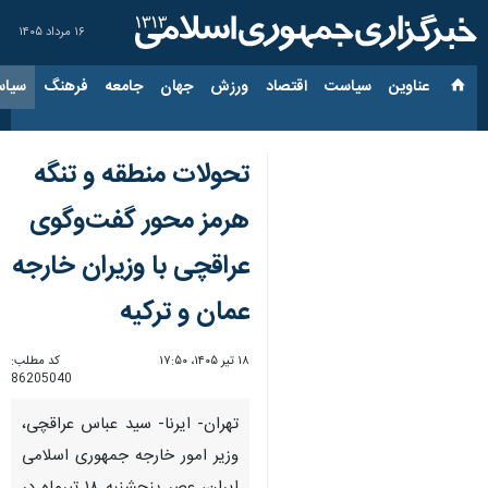
۱۶ مرداد ۱۴۰۵
عناوین‌
سیاست
اقتصاد
ورزش
جهان
جامعه
فرهنگ
سیاس
تحولات منطقه و تنگه
هرمز محور گفت‌وگوی
عراقچی با وزیران خارجه
عمان و ترکیه
۱۸ تیر ۱۴۰۵، ۱۷:۵۰
کد مطلب:
86205040