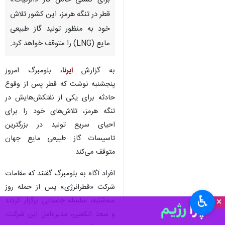
برای کشتی حامل گاز «الرکیات»
قطر در تنگه هرمز، این کشور تلاش
خود به منظور تولید گاز طبیعی
مایع (LNG) را متوقف خواهد کرد.
به گزارش
ایرنا
، بلومبرگ امروز
پنجشنبه نوشت که قطر پس از وقوع
حادثه برای یکی از نفتکش‌هایش در
تنگه هرمز، تلاش‌های خود را برای
احیای سریع تولید در بزرگترین
تاسیسات گاز طبیعی مایع جهان
متوقف می‌کند.
افراد آگاه به بلومبرگ گفتند که مقامات
شرکت «قطرانرژی» پس از حمله روز
♿︎
×
سه‌شنبه، سلسله جلساتی برگزار کردند
و سعد الکعبی، مدیرعامل این شرکت،