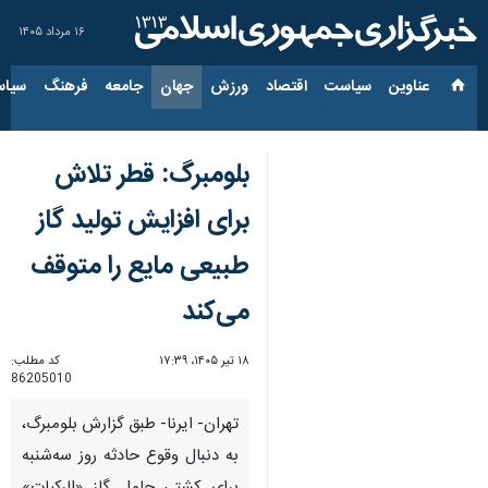
۱۶ مرداد ۱۴۰۵
عناوین‌
سیاست
اقتصاد
ورزش
جهان
جامعه
فرهنگ
سیاس
بلومبرگ: قطر تلاش
برای افزایش تولید گاز
طبیعی مایع را متوقف
می‌کند
۱۸ تیر ۱۴۰۵، ۱۷:۳۹
کد مطلب:
86205010
تهران- ایرنا- طبق گزارش بلومبرگ،
به دنبال وقوع حادثه روز سه‌شنبه