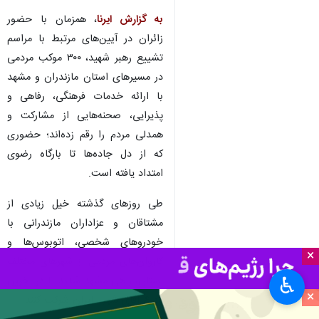
به گزارش ایرنا
، همزمان با حضور
زائران در آیین‌های مرتبط با مراسم
تشییع رهبر شهید، ۳۰۰ موکب مردمی
در مسیرهای استان مازندران و مشهد
با ارائه خدمات فرهنگی، رفاهی و
پذیرایی، صحنه‌هایی از مشارکت و
همدلی مردم را رقم زده‌اند؛ حضوری
که از دل جاده‌ها تا بارگاه رضوی
امتداد یافته است.
طی روزهای گذشته خیل زیادی از
مشتاقان و عزاداران مازندرانی با
خودروهای شخصی، اتوبوس‌ها و
×
کاروان‌های مردمی از شهرهای مختلف
♿︎
استان، راهی مشهد شدند تا در آخرین
×
وداع آقای شهید ایران شرکت کنند.