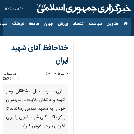
۱۸ مرداد ۱۴۰۵
عناوین‌
سیاست
اقتصاد
ورزش
جهان
جامعه
فرهنگ
سیاس
خداحافظ آقای شهید
ایران
۱۸ تیر ۱۴۰۵، ۱۵:۴۱
کد مطلب:
86204955
ساری- ایرنا- خیل مشتاقان رهبر
شهید و عاشقان ولایت در مازندران
خود را به مشهد مقدس رساندند تا
پیکر پاک آقای شهید ایران را برای
آخرین بار در آغوش گیرند.