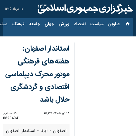
۱۷ مرداد ۱۴۰۵
عناوین‌
سیاست
اقتصاد
ورزش
جهان
جامعه
فرهنگ
سیاس
استاندار اصفهان:
هفته‌های فرهنگی
موتور محرک دیپلماسی
اقتصادی و گردشگری
حلال باشد
۱۸ تیر ۱۴۰۵، ۱۵:۳۷
کد مطلب:
86204941