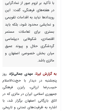
اصفهان - ایرنا - استاندار اصفهان
با تأکید بر لزوم عبور از نمادگرایی
در هفته‌های فرهنگی، گفت: این
رویدادها نباید به اقدامات تقویمی
و نمایشی محدود شود، بلکه باید
بستری برای تعاملات مستمر
اقتصادی، شکوفایی دیپلماسی
گردشگری حلال و پیوند عمیق
میان بخش خصوصی اصفهان و
مالزی باشد.
♿︎
به گزارش ایرنا
،
مهدی جمالی‌نژاد
روز