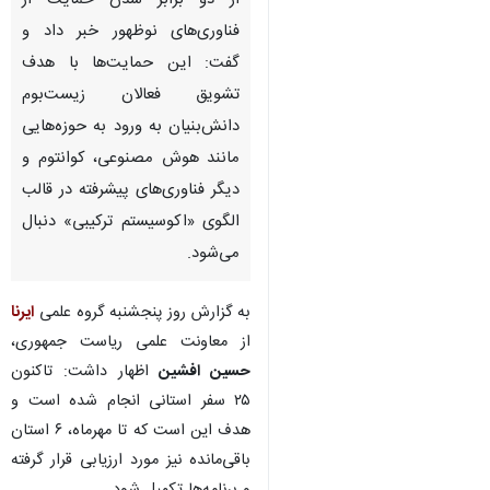
از دو برابر شدن حمایت از
فناوری‌های نوظهور خبر داد و
گفت: این حمایت‌ها با هدف
تشویق فعالان زیست‌بوم
دانش‌بنیان به ورود به حوزه‌هایی
مانند هوش مصنوعی، کوانتوم و
دیگر فناوری‌های پیشرفته در قالب
الگوی «اکوسیستم ترکیبی» دنبال
می‌شود.
به گزارش روز پنجشنبه گروه علمی
ایرنا
از معاونت علمی ریاست جمهوری،
حسین افشین
اظهار داشت: تاکنون
۲۵ سفر استانی انجام شده‌ است و
هدف این است که تا مهرماه، ۶ استان
♿︎
باقی‌مانده نیز مورد ارزیابی قرار گرفته