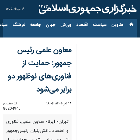
۱۹ مرداد ۱۴۰۵
عناوین‌
سیاست
اقتصاد
ورزش
جهان
جامعه
فرهنگ
سیاس
معاون علمی رئیس
جمهور: حمایت از
فناوری‌های نوظهور دو
برابر می‌شود
۱۸ تیر ۱۴۰۵، ۱۶:۰۶
کد مطلب:
86204940
تهران- ایرنا- معاون علمی، فناوری
و اقتصاد دانش‌بنیان رئیس‌جمهور