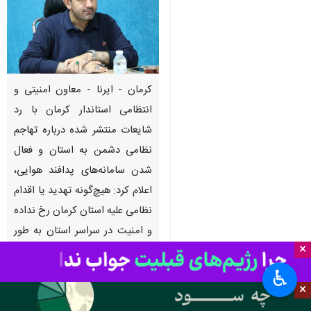
کرمان - ایرنا - معاون امنیتی و
انتظامی استاندار کرمان با رد
شایعات منتشر شده درباره تهاجم
نظامی دشمن به استان و فعال
شدن سامانه‌های پدافند هوایی،
اعلام کرد: هیچ‌گونه تهدید یا اقدام
نظامی علیه استان کرمان رخ نداده
و امنیت در سراسر استان به طور
×
کامل برقرار است.
♿︎
×
به گزارش ایرنا
از روابط عمومی
استانداری کرمان، رحمان جلالی روز