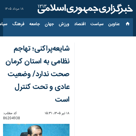
۱۸ مرداد ۱۴۰۵
عناوین‌
سیاست
اقتصاد
ورزش
جهان
جامعه
فرهنگ
سیاس
شایعه‌پراکنی؛ تهاجم
نظامی به استان کرمان
صحت ندارد/ وضعیت
عادی و تحت کنترل
است
۱۸ تیر ۱۴۰۵، ۱۵:۳۱
کد مطلب:
86204938