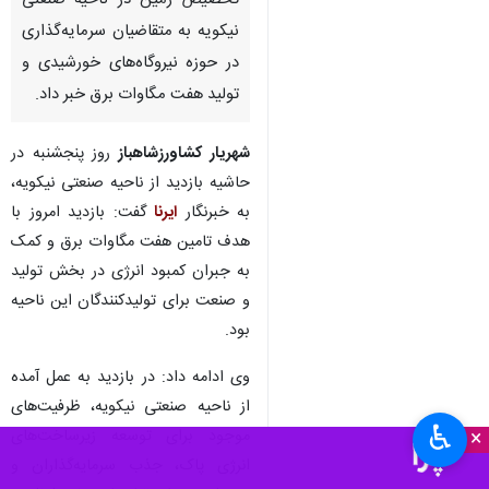
تخصیص زمین در ناحیه صنعتی
نیکویه به متقاضیان سرمایه‌گذاری
در حوزه نیروگاه‌های خورشیدی و
تولید هفت مگاوات برق خبر داد.
شهریار کشاورزشاهباز
روز پنجشنبه در
حاشیه بازدید از ناحیه صنعتی نیکویه،
به خبرنگار
ایرنا
گفت: بازدید امروز با
هدف تامین هفت مگاوات برق و کمک
به جبران کمبود انرژی در بخش تولید
و صنعت برای تولیدکنندگان این ناحیه
بود.
وی ادامه داد: در بازدید به عمل آمده
از ناحیه صنعتی نیکویه،‌ ظرفیت‌های
♿︎
×
موجود برای توسعه زیرساخت‌های
انرژی پاک، جذب سرمایه‌گذاران و