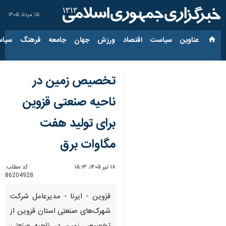
۱۵ مرداد ۱۴۰۵
عناوین‌
سیاست
اقتصاد
ورزش
جهان
جامعه
فرهنگ
سیاس
تخصیص زمین در
ناحیه صنعتی قزوین
برای تولید هفت
مگاوات برق
۱۸ تیر ۱۴۰۵، ۱۵:۱۳
کد مطلب:
86204928
قزوین - ایرنا - مدیرعامل شرکت
شهرک‌های صنعتی استان قزوین از