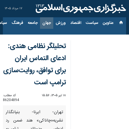
۱۷ مرداد ۱۴۰۵
عناوین‌
سیاست
اقتصاد
ورزش
جهان
جامعه
فرهنگ
سیاس
تحلیلگر نظامی هندی:
ادعای التماس ایران
برای توافق، روایت‌سازی
ترامپ است
۱۸ تیر ۱۴۰۵، ۱۵:۵۶
کد مطلب:
86204894
تهران- ایرنا- بنیانگذار
نشریه«چاناکی» هند ضمن رد