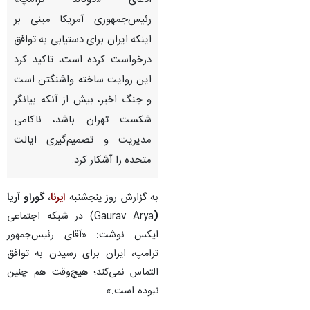
ادعای «دونالد ترامپ»
رئیس‌جمهوری آمریکا مبنی بر
اینکه ایران برای دستیابی به توافق
درخواست کرده است، تاکید کرد
این روایت ساخته واشنگتن است
و جنگ اخیر، بیش از آنکه بیانگر
شکست تهران باشد، ناکامی
مدیریت و تصمیم‌گیری ایالت
متحده را آشکار کرد.
به گزارش روز پنجشنبه
ایرنا
،
گوراو آریا
(
Gaurav Arya) در شبکه اجتماعی
ایکس نوشت: «آقای رئیس‌جمهور
ترامپ، ایران برای رسیدن به توافق
التماس نمی‌کند؛ هیچ‌وقت هم چنین
♿︎
نبوده است.»