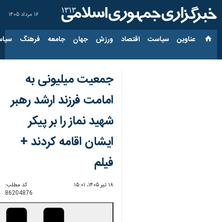
۱۶ مرداد ۱۴۰۵
عناوین‌
سیاست
اقتصاد
ورزش
جهان
جامعه
فرهنگ
سیاس
جمعیت میلیونی به
امامت فرزند ارشد رهبر
شهید نماز را بر پیکر
ایشان اقامه کردند +
فیلم
۱۸ تیر ۱۴۰۵، ۱۵:۰۱
کد مطلب:
86204876