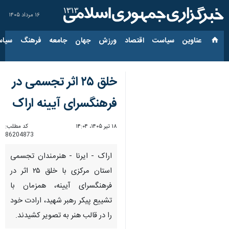
۱۶ مرداد ۱۴۰۵
عناوین‌
سیاست
اقتصاد
ورزش
جهان
جامعه
فرهنگ
سیاس
خلق ۲۵ اثر تجسمی در
فرهنگسرای آیینه اراک
۱۸ تیر ۱۴۰۵، ۱۴:۰۴
کد مطلب:
86204873
اراک - ایرنا - هنرمندان تجسمی