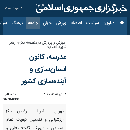
۱۸ مرداد ۱۴۰۵
عناوین‌
سیاست
اقتصاد
ورزش
جهان
جامعه
فرهنگ
سیاس
آموزش و پرورش در منظومه فکری رهبر
شهید انقلاب؛
مدرسه، کانون
انسان‌سازی و
آینده‌سازی کشور
۱۸ تیر ۱۴۰۵، ۱۳:۵۰
کد مطلب:
86204868
تهران - ایرنا - رئیس مرکز
ارزشیابی و تضمین کیفیت نظام
آموزش و پرورش گفت: تعلیم و