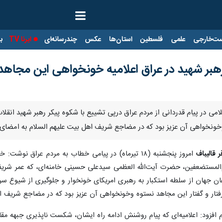
ت‌خارجی
علمی
فلسطین
استان‌ها
عکس
چندرسانه‌ای
ایرنا TV
با
هبر شهید در عراق اعلامیه خونخواهی این مجاهد