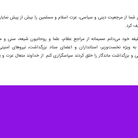
ی در پیام قدردانی از مردم عراق درپی تشییع با شکوه پیکر رهبر شهید انقلا