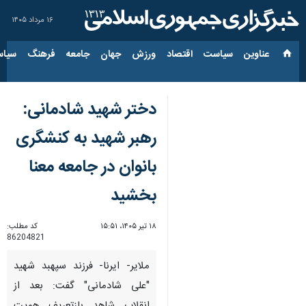
۱۶ مرداد ۱۴۰۵
عناوین‌
سیاست
اقتصاد
ورزش
جهان
جامعه
فرهنگ
سیاس
دختر شهید شادمانی:
رهبر شهید به کنشگری
بانوان در جامعه معنا
بخشید
۱۸ تیر ۱۴۰۵، ۱۵:۵۱
کد مطلب:
86204821
ملایر- ایرنا- فرزند سپهبد شهید
"علی شادمانی" گفت: بعد از