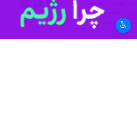
♿︎
گرگان - ایرنا - معاون هماهنگی امور 
به این زیرساخت، هیچ‌گونه خللی در ت
عبدالعلی کیانمهر روز پنجشنبه در گفت‌وگ
هیچ تاثیری بر روند تامین و توزیع کال
وی با بیان اینکه نگرانی از بابت تامین
و توزیع کالا در استان پیش‌بینی شده ا
معاون هماهنگی امور اقتصادی استانداری
کمبودی در تامین نیازهای مردم وجود ندا