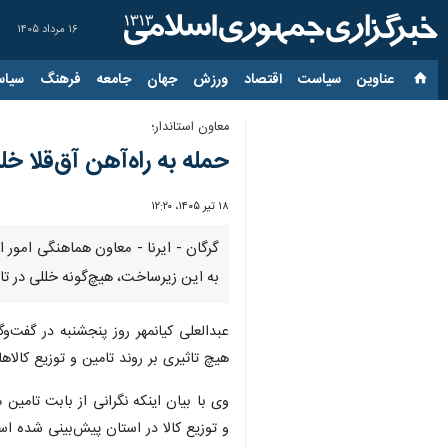
۱۶ مرداد ۱۴۰۵
عناوین‌
سیاست
اقتصاد
ورزش
جهان
جامعه
فرهنگ
سیاس
معاون استاندار؛
حمله به راه‌آهن آق‌قلا خ
۱۸ تیر ۱۴۰۵، ۱۲:۲۰