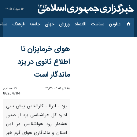
۱۶ مرداد ۱۴۰۵
عناوین‌
سیاست
اقتصاد
ورزش
جهان
جامعه
فرهنگ
سیاس
هوای خرماپزان تا
اطلاع ثانوی در یزد
ماندگار است
۱۸ تیر ۱۴۰۵، ۱۲:۳۹
کد مطلب:
86204784
یزد - ایرنا - کارشناس پیش بینی
اداره کل هواشناسی یزد از صدور
هشدار زرد هواشناسی در این
استان و ماندگاری هوای گرم خبر