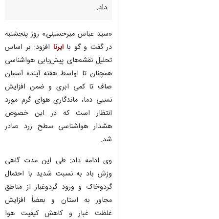
داد.
«سید عباس میرحسینی» روز پنجشنبه
در گفت و گو با
ایرنا
افزود: بر اساس
تحلیل نقشه‌های پیش‌یابی هواشناسی
همچنان تا اواسط هفته آینده آسمان
صاف تا کمی ابری و ضمن افزایش
نسبی دما، ماندگاری هوای گرم مورد
انتظار است که در این خصوص
هشدار هواشناسی سطح زرد صادر
شد.
وی ادامه داد: طی این مدت گاهی
وزش باد به‌ نسبت شدید با احتمال
گردوخاک و ورود گردوغبار از مناطق
مجاور به‌ استان و بعضاً افزایش
غلظت غبار و کاهش کیفیت هوا