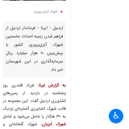
شهرک آبزی پروری
اردبیل - ایرنا - فرماندار اردبیل از
فراهم شدن زمینه احداث نخستین
شهرک آبزی‌پروری کشور با
پیش‌بینی ۱۰ هزار میلیارد ریال
سرمایه‌گذاری در این شهرستان
خبر داد.
به گزارش ایرنا
، فرزاد قلندری روز
پنجشنبه در بازدید از زمین‌های
کشاورزی اردبیل گفت: این مجموعه در
قالب شهرک کشاورزی گستره‌ای نزدیک
♿︎
×
به ۱۶۰ هکتار را شامل می‌شود و شامل
شهرک آبزیان
، شهرک گلخانه‌ای و