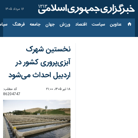
۱۶ مرداد ۱۴۰۵
عناوین‌
سیاست
اقتصاد
ورزش
جهان
جامعه
فرهنگ
سیاس
نخستین شهرک
آبزی‌پروری کشور در
اردبیل احداث می‌شود
۱۸ تیر ۱۴۰۵، ۲۱:۰۰
کد مطلب:
86204747