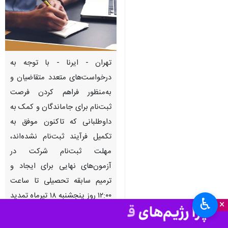
تهران - ایرنا - با توجه به
درخواست‌های متعدد متقاضیان و
به‌منظور فراهم کردن فرصت
ثبت‌نام برای جاماندگان و کمک به
داوطلبانی که تاکنون موفق به
تکمیل فرآیند ثبت‌نام نشده‌اند،
مهلت ثبت‌نام شرکت در
آزمون‌های نهایی برای ایجاد و
ترمیم سابقه تحصیلی تا ساعت
۱۲:۰۰ روز پنجشنبه ۱۸ تیرماه تمدید
♿︎
×
شده که برهمین اساس، کارت
ورود به جلسه داوطلبان ایجاد یا