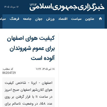
۱۶ مرداد ۱۴۰۵
عناوین‌
سیاست
اقتصاد
ورزش
جهان
جامعه
فرهنگ
سیاس
کیفیت هوای اصفهان
برای عموم شهروندان
آلوده است
۱۸ تیر ۱۴۰۵، ۱۱:۲۶
کد مطلب:
86204729
اصفهان - ایرنا - شاخص کیفیت
هوای کلان‌شهر اصفهان صبح امروز
در ساعت ۱۱ با قرار گرفتن بر روی
عدد ۱۵۸، در وضعیت ناسالم برای