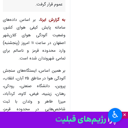
عموم قرار گرفت.
به گزارش ایرنا
، بر اساس داده‌های
سامانه پایش کیفی هوای کشور،
وضعیت آلودگی هوای کلان‌شهر
اصفهان در ساعت ۱۱ امروز (پنجشنبه)
وارد محدوده قرمز و ناسالم برای
تمامی شهروندان شده است.
بر همین اساس، ایستگاه‌های سنجش
آلودگی هوا در مناطق ۲۵ آبان، انقلاب،
پروین، دانشگاه صنعتی، رودکی،
رهنان، زینبیه، فیض، کاوه، کردآباد،
میرزا طاهر و ولدان با ثبت
شاخص‌هایی در محدوده قرمز،
♿︎
×
وضعیت ناسالم برای عموم را نشان
می‌دهند.