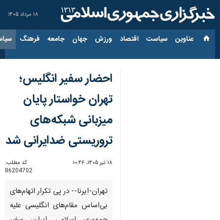
۱۸ مرداد ۱۴۰۵
عناوین‌
سیاست
اقتصاد
ورزش
جهان
جامعه
فرهنگ
سیاس
احضار سفیر انگلیس؛
تهران خواستار پایان
میزبانی شبکه‌های
تروریستی ضدایرانی شد
۱۸ تیر ۱۴۰۵، ۱۰:۴۶
کد مطلب:
86204702
تهران-ایرنا-- در پی تکرار اتهام‌های
بی‌اساس مقام‌های انگلیسی علیه