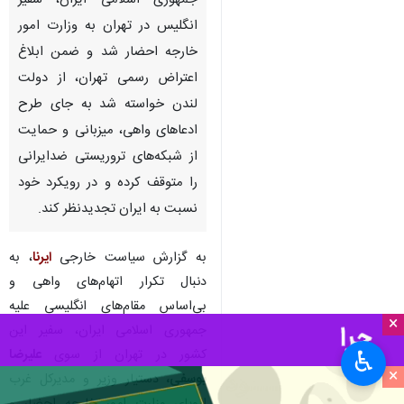
جمهوری اسلامی ایران، سفیر
انگلیس در تهران به وزارت امور
خارجه احضار شد و ضمن ابلاغ
اعتراض رسمی تهران، از دولت
لندن خواسته شد به جای طرح
ادعاهای واهی، میزبانی و حمایت
از شبکه‌های تروریستی ضدایرانی
را متوقف کرده و در رویکرد خود
نسبت به ایران تجدیدنظر کند.
به گزارش سیاست خارجی
ایرنا
، به
دنبال تکرار اتهام‌های واهی و
بی‌اساس مقام‌های انگلیسی علیه
×
جمهوری اسلامی ایران، سفیر این
کشور در تهران از سوی
علیرضا
♿︎
×
یوسفی،
دستیار وزیر و مدیرکل غرب