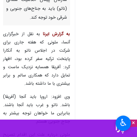
سازمان پیمان آتلانتیک شمالی
(ناتو) باید به جناح‌های جنوبی و
شرقی خود توجه کند.
به گزارش ایرنا
به نقل از خبرگزاری
آنسا، ملونی که هفته جاری برای
شرکت در اجلاس ناتو به آنکارا
پایتخت ترکیه سفر کرده بود، اظهار
کرد: آفریقا همسایه نزدیک ماست و
تمایل دارد که همکاری سالم و برابر
بیشتری با ما داشته باشد.
وی افزود: اروپا باید آنجا (آفریقا)
باشد. ناتو و غرب باید آنجا باشند.
بنابراین ما خواهان توجه بیشتر به
♿︎
جناح جنوبی هستم.
×
ملونی درباره علت این اقدام تصریح