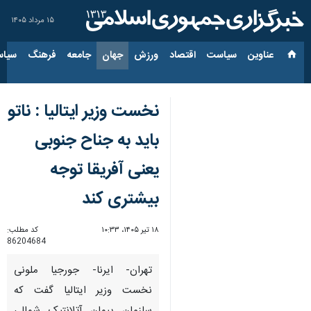
۱۵ مرداد ۱۴۰۵
عناوین‌
سیاست
اقتصاد
ورزش
جهان
جامعه
فرهنگ
سیاس
نخست وزیر ایتالیا : ناتو
باید به جناح جنوبی
یعنی آفریقا توجه
بیشتری کند
۱۸ تیر ۱۴۰۵، ۱۰:۳۳
کد مطلب:
86204684
تهران- ایرنا- جورجیا ملونی
نخست وزیر ایتالیا گفت که