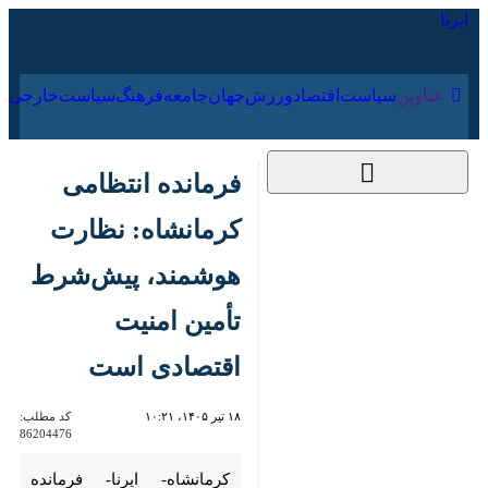
۱۷ مرداد ۱۴۰۵
عناوین‌
سیاست
اقتصاد
ورزش
جهان
جامعه
فرهنگ
سیا
فرمانده انتظامی
کرمانشاه: نظارت
هوشمند، پیش‌شرط
تأمین امنیت اقتصادی
است
۱۸ تیر ۱۴۰۵، ۱۰:۲۱
کد مطلب:
86204476
کرمانشاه- ایرنا- فرمانده انتظامی