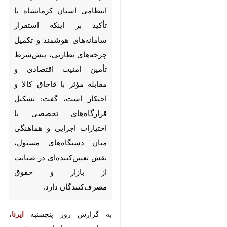
استان کرمانشاه با تأکید بر اینکه
استقرار سامانه‌های هوشمند و
تکمیل چرخه‌های نظارتی،
پیش‌شرط تأمین امنیت اقتصادی
و مقابله مؤثر با قاچاق کالا و
احتکار است، گفت: تشکیل
قرارگاه‌های تخصصی با اختیارات
اجرایی و هماهنگی میان
دستگاه‌های مسئول، نقش
تعیین‌کننده‌ای در صیانت از بازار و
حقوق مصرف‌کنندگان دارد.
به گزارش روز پنجشنبه
ایرنا
، سردار
مهدی حاجیان در نشست قرارگاه
مبارزه با قاچاق کالا و ارز، احتکار و
گران‌فروشی به ریاست استاندار