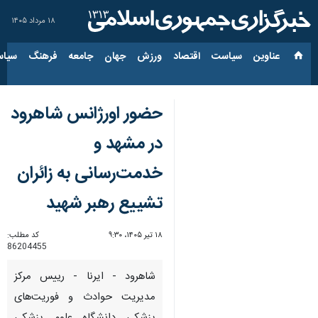
۱۸ مرداد ۱۴۰۵
عناوین‌
سیاست
اقتصاد
ورزش
جهان
جامعه
فرهنگ
سیاس
حضور اورژانس شاهرود
در مشهد و
خدمت‌رسانی به زائران
تشییع رهبر شهید
۱۸ تیر ۱۴۰۵، ۹:۳۰
کد مطلب:
86204455
شاهرود - ایرنا - رییس مرکز
مدیریت حوادث و فوریت‌های