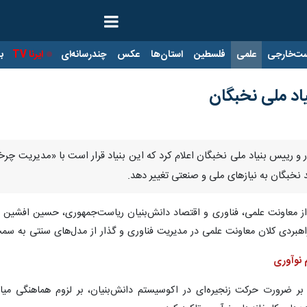
ت‌خارجی
علمی
فلسطین
استان‌ها
عکس
چندرسانه‌ای
ایرنا TV
با
یاد ملی نخبگان
 و رییس بنیاد ملی نخبگان اعلام کرد که این بنیاد قرار است با «مدیریت چر
نخبگان به نیازهای ملی و صنعتی تغییر دهد.
ز معاونت علمی، فناوری و اقتصاد دانش‌بنیان ریاست‌جمهوری، حسین افشین 
راهبردی کلان معاونت علمی در مدیریت فناوری و گذار از مدل‌های سنتی به سم
 نوآوری
ر ضرورت حرکت زنجیره‌ای در اکوسیستم دانش‌بنیان، بر لزوم هماهنگی میان 