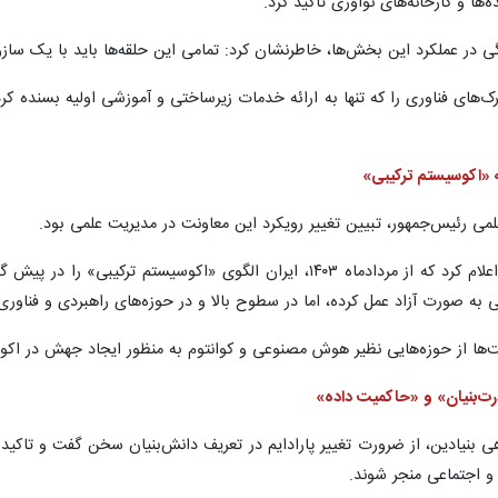
ر عملکرد این بخش‌ها، خاطرنشان کرد: تمامی این حلقه‌ها باید با یک سازو
‌های فناوری را که تنها به ارائه خدمات زیرساختی و آموزشی اولیه بسنده کرد
ه «اکوسیستم ترکیبی»
ی رئیس‌جمهور، تبیین تغییر رویکرد این معاونت در مدیریت علمی بود.
وی با مقایسه مدل‌های مختلف جهانی، اعلام کرد که از مردادماه ۱۴۰۳، ایرا
 صورت آزاد عمل کرده، اما در سطوح بالا و در حوزه‌های راهبردی و فناوری‌ها
‌ها از حوزه‌هایی نظیر هوش مصنوعی و کوانتوم به منظور ایجاد جهش در اکوس
درت‌بنیان» و «حاکمیت داده»
ی بنیادین، از ضرورت تغییر پارادایم در تعریف دانش‌بنیان سخن گفت و تاکید 
 و اجتماعی منجر شوند.