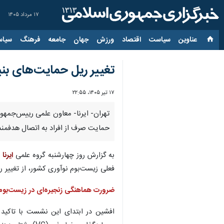
۱۷ مرداد ۱۴۰۵
عناوین‌
سیاست
اقتصاد
ورزش
جهان
جامعه
فرهنگ
سیاس
تغییر ریل حمایت‌های بن
۱۷ تیر ۱۴۰۵، ۲۲:۵۵
تهران- ایرنا- معاون علمی رییس‌جمهور
حمایت صرف از افراد به اتصال هدفمند 
به گزارش روز چهارشنبه گروه علمی
ایرنا
ا
فعلی زیست‌بوم نوآوری کشور، از تغییر 
ضرورت هماهنگی زنجیره‌ای در زیست‌بوم
افشین در ابتدای این نشست با تاکید ب