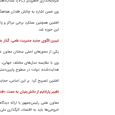
سرمایه‌گذاری خطرپذیر (VC)، شتاب‌دهنده‌ها و کارخانه‌های نوآوری تاکید کرد.
وی ضمن اشاره به چالش فقدان هماهنگی د
افشین همچنین عملکرد برخی مراکز و پارک
این حوزه شد.
تبیین الگوی جدید مدیریت علمی: گذار ب
یکی از محورهای اصلی سخنان معاون علم
هدایت‌شده، دولت در سطوح پایین‌دستی به
افشین تصریح کرد: بر این اساس، حمایت
تغییر پارادایم از دانش‌بنیان به سمت «ق
معاون علمی رئیس‌جمهور با ارائه دیدگاه
خروجی‌ها باید به اقتصاد، اثرگذاری ملی