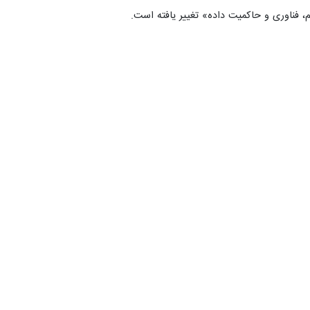
، فناوری و حاکمیت داده» تغییر یافته است.
ل «دولت‌محور» (مانند چین) را الگویی دانست که در آن دولت نقش طراح
ی دیگر، نهادهای حمایتی بر پایه «شبکه‌های نهادی» و اعتماد اجتماعی عمل
یت قدرتمند دولتی و نبود بازارهای تشنه، در سرعت تبدیل علم به فناوری و
است.
ه از قدرت دولتی برای رشد شتابان، عامل برتری این کشورهاست.
وعی که با توجه به محدودیت‌های تحریمی و کوچک بودن بازار داخلی ایران،