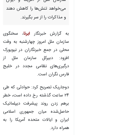
سازمان ملل از آمریکا و ایران
می‌خواهد تنش‌ها را کاهش دهند
و مذاکرات را از سر بگیرند.
به گزارش خبرنگار
ایرنا
، سخنگوی
سازمان ملل امروز چهارشنبه به وقت
محلی در جمع خبرنگاران در نیویورک
افزود: دبیرکل سازمان ملل از
درگیری‌های نظامی مجدد در خلیج
فارس نگران است.
دوجاریک تصریح کرد: حوادثی که طی
۲۴ ساعت گذشته رخ داده است، خطر
برهم زدن روند پیشرفت دیپلماتیک
حاصل‌شده میان جمهوری اسلامی
ایران و ایالات متحده آمریکا را به
همراه دارد.