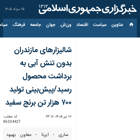
۱۵ مرداد ۱۴۰۵
عناوین‌
سیاست
اقتصاد
ورزش
جهان
جامعه
فرهنگ
سیاس
شالیزارهای مازندران
بدون تنش آبی به
برداشت محصول
رسید/پیش‌بینی تولید
۷۰۰ هزار تن برنج سفید
۱۷ تیر ۱۴۰۵، ۲۳:۱۶
کد مطلب:
86204427
ساری - ایرنا - معاون بهبود