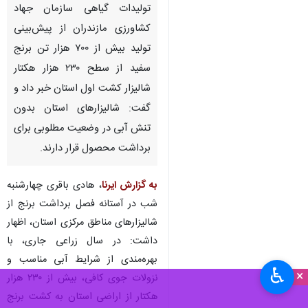
تولیدات گیاهی سازمان جهاد
کشاورزی مازندران از پیش‌بینی
تولید بیش از ۷۰۰ هزار تن برنج
سفید از سطح ۲۳۰ هزار هکتار
شالیزار کشت اول استان خبر داد و
گفت: شالیزارهای استان بدون
تنش آبی در وضعیت مطلوبی برای
برداشت محصول قرار دارند.
به گزارش ایرنا
، هادی باقری چهارشنبه
شب در آستانه فصل برداشت برنج از
شالیزارهای مناطق مرکزی استان، اظهار
داشت: در سال زراعی جاری، با
بهره‌مندی از شرایط آبی مناسب و
♿︎
×
نزولات جوی کافی، بیش از ۲۳۰ هزار
هکتار از اراضی استان به کشت برنج