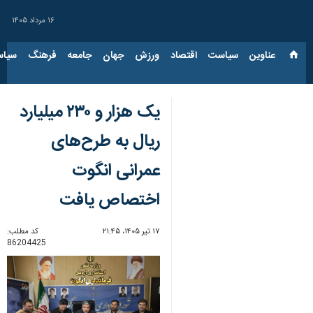
۱۶ مرداد ۱۴۰۵
عناوین‌
سیاست
اقتصاد
ورزش
جهان
جامعه
فرهنگ
سیاس
یک هزار و ۲۳۰ میلیارد
ریال به طرح‌های
عمرانی انگوت
اختصاص یافت
۱۷ تیر ۱۴۰۵، ۲۱:۴۵
کد مطلب:
86204425