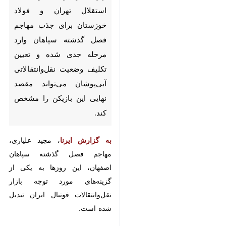
برای جذب مهاجم فصل گذشته
سپاهان وارد مرحله جدی شده و
تعیین تکلیف وضعیت
نقل‌وانتقالاتی آبی‌پوشان می‌تواند
مقصد نهایی این بازیکن را
مشخص کند.
به گزارش ایرنا
، مجید علیاری، مهاجم
فصل گذشته سپاهان اصفهان، این
روزها به یکی از گزینه‌های مورد توجه
بازار نقل‌وانتقالات فوتبال ایران تبدیل
شده است.
بر اساس پیگیری‌ها، باشگاه‌های
استقلال تهران و فولاد خوزستان
♿︎
×
مذاکرات خود را برای جذب این
بازیکن آغاز کرده‌اند و هر دو خواهان