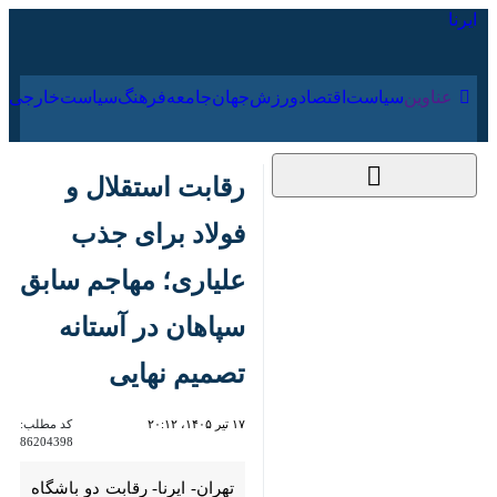
۱۷ مرداد ۱۴۰۵
عناوین‌
سیاست
اقتصاد
ورزش
جهان
جامعه
فرهنگ
رقابت استقلال و فولاد
برای جذب علیاری؛
مهاجم سابق سپاهان
در آستانه تصمیم نهایی
۱۷ تیر ۱۴۰۵، ۲۰:۱۲
کد مطلب:
86204398
تهران- ایرنا- رقابت دو باشگاه
استقلال تهران و فولاد خوزستان